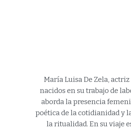
DEM
María Luisa De Zela, actri
nacidos en su trabajo de la
aborda la presencia femeni
poética de la cotidianidad y la
la ritualidad. En su viaje 