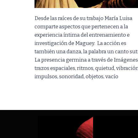
Desde las raíces de su trabajo María Luisa
comparte aspectos que pertenecen a la
experiencia íntima del entrenamiento e
investigación de Maguey. La acción es
también una danza, la palabra un canto suti
La presencia germina a través de Imágenes
trazos espaciales, ritmos, quietud, vibración
impulsos, sonoridad, objetos, vacío