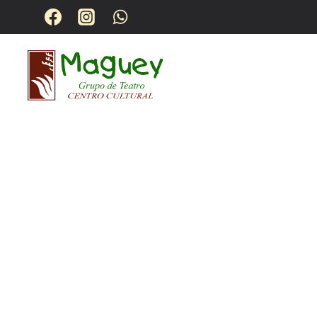
QUIENES SO
EL ES