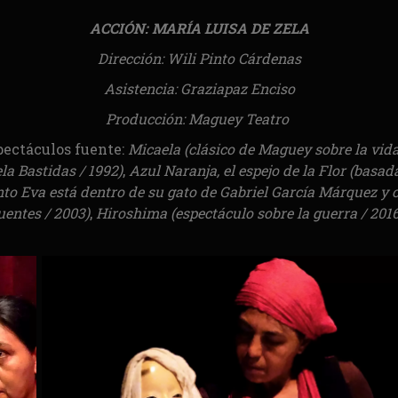
ACCIÓN: MARÍA LUISA DE ZELA
Dirección: Wili Pinto Cárdenas
Asistencia: Graziapaz Enciso
Producción: Maguey Teatro
pectáculos fuente:
Micaela (clásico de Maguey sobre la vid
la Bastidas / 1992)
,
Azul Naranja, el espejo de la Flor (basada
to Eva está dentro de su gato de Gabriel García Márquez y 
uentes / 2003)
,
Hiroshima (espectáculo sobre la guerra / 2016