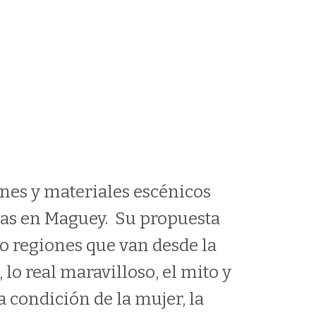
2016
ones y materiales escénicos
adas en Maguey. Su propuesta
o regiones que van desde la
, lo real maravilloso, el mito y
la condición de la mujer, la