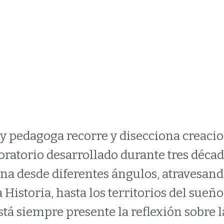
OSTRACIÓN ESPECTACULAR - 
z y pedagoga recorre y disecciona creaci
boratorio desarrollado durante tres déc
na desde diferentes ángulos, atravesand
 Historia, hasta los territorios del sueño
está siempre presente la reflexión sobre 