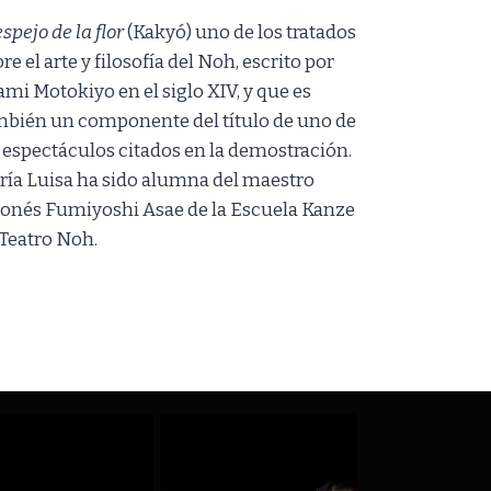
espejo de la flor
(Kakyó) uno de los tratados
re el arte y filosofía del Noh, escrito por
mi Motokiyo en el siglo XIV, y que es
mbién un componente del título de uno de
 espectáculos citados en la demostración.
ría Luisa ha sido alumna del maestro
ponés Fumiyoshi Asae de la Escuela Kanze
 Teatro Noh.