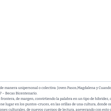
s de manera unipersonal o colectiva: Joven Pasos,Magdalena y Cuando 
7 – Becas Bicentenario.
e frontera, de margen, convirtiendo la palabra en un tipo de hibride
ne lugar en los puntos-cruces, en las orillas de una cultura, donde o
iones culturales, de nuevos cuerpos de lectura, aseverando con esto