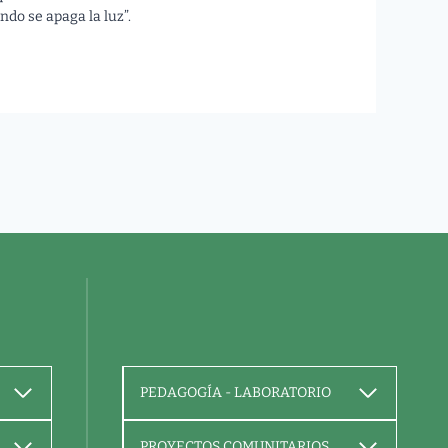
ndo se apaga la luz”.
PEDAGOGÍA - LABORATORIO
PROYECTOS COMUNITARIOS