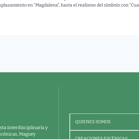
desplazamiento en “Magdalena”, hasta el realismo del símbolo con “Cua
QUIENES SOMOS
ta interdisciplinaria y
escénicas, Maguey
CREACIONES ESCÉNICAS