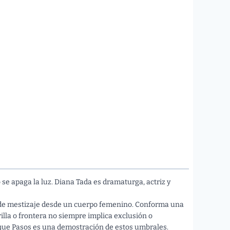
se apaga la luz. Diana Tada es dramaturga, actriz y
z, de mestizaje desde un cuerpo femenino. Conforma una
rilla o frontera no siempre implica exclusión o
 que Pasos es una demostración de estos umbrales.