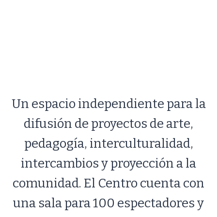
Un espacio independiente para la
difusión de proyectos de arte,
pedagogía, interculturalidad,
intercambios y proyección a la
comunidad. El Centro cuenta con
una sala para 100 espectadores y