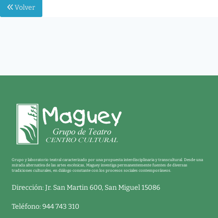
Volver
Grupo y laboratorio teatral caracterizado por una propuesta interdisciplinaria y transcultural. Desde una
mirada alternativa de las artes escénicas, Maguey investiga permanentemente fuentes de diversas
tradiciones culturales, en diálogo constante con los procesos sociales contemporáneos.
Dirección: Jr. San Martin 600, San Miguel 15086
Teléfono: 944 743 310