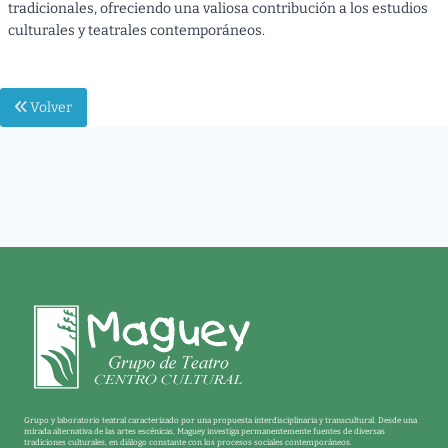
tradicionales, ofreciendo una valiosa contribución a los estudios
culturales y teatrales contemporáneos.
Volver
Grupo y laboratorio teatral caracterizado por una propuesta interdisciplinaria y transcultural. Desde una
mirada alternativa de las artes escénicas, Maguey investiga permanentemente fuentes de diversas
tradiciones culturales, en diálogo constante con los procesos sociales contemporáneos.