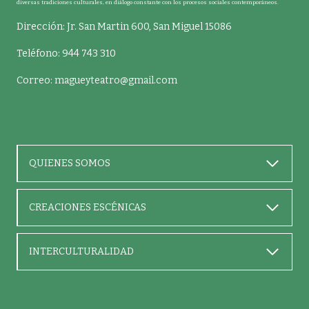
diversas tradiciones culturales, en diálogo constante con los procesos sociales contemporáneos.
Dirección: Jr. San Martin 600, San Miguel 15086
Teléfono: 944 743 310
Correo:
magueyteatro@gmail.com
QUIENES SOMOS
CREACIONES ESCÉNICAS
INTERCULTURALIDAD