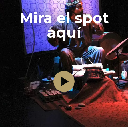
Mira el spot
aquí