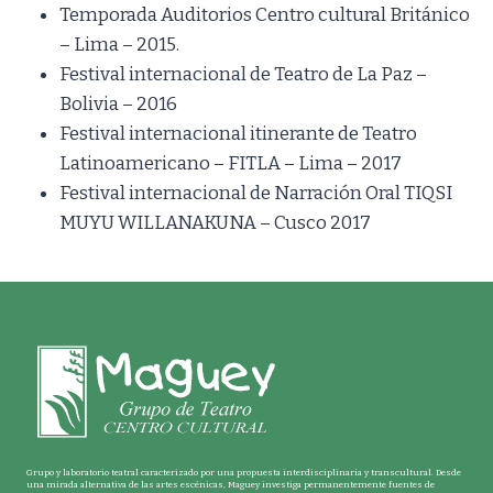
Temporada Auditorios Centro cultural Británico
– Lima – 2015.
Festival internacional de Teatro de La Paz –
Bolivia – 2016
Festival internacional itinerante de Teatro
Latinoamericano – FITLA – Lima – 2017
Festival internacional de Narración Oral TIQSI
MUYU WILLANAKUNA – Cusco 2017
Grupo y laboratorio teatral caracterizado por una propuesta interdisciplinaria y transcultural. Desde
una mirada alternativa de las artes escénicas, Maguey investiga permanentemente fuentes de