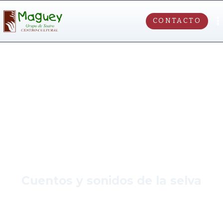
CONTACTO
Dúik Muún
Cuentos y sonidos de la selva