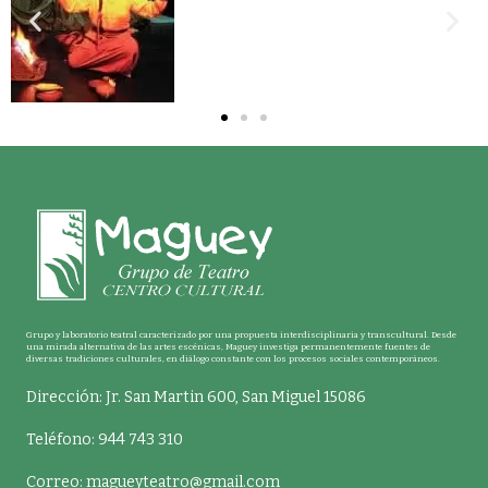
Grupo y laboratorio teatral caracterizado por una propuesta interdisciplinaria y transcultural. Desde
una mirada alternativa de las artes escénicas, Maguey investiga permanentemente fuentes de
diversas tradiciones culturales, en diálogo constante con los procesos sociales contemporáneos.
Dirección: Jr. San Martin 600, San Miguel 15086
Teléfono: 944 743 310
Correo:
magueyteatro@gmail.com