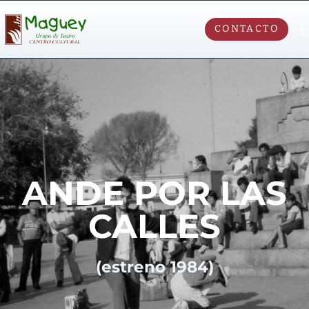
CONTACTO
ANDE POR LAS
CALLES
(estreno 1984)