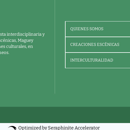
QUIENES SOMOS
ta interdisciplinaria y
escénicas, Maguey
CREACIONES ESCÉNICAS
es culturales, en
neos.
INTERCULTURALIDAD
Optimized by Seraphinite Accelerator