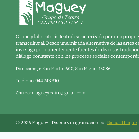
Grupo y laboratorio teatral caracterizado por una propues
transcultural. Desde una mirada alternativa de las artes 
investiga permanentemente fuentes de diversas tradicion
diálogo constante con los procesos sociales contemporá
Dirección: Jr. San Martin 600, San Miguel 15086
Teléfono: 944 743 310
Correo:
magueyteatro@gmail.com
© 2026 Maguey - Diseño y diagramación por
Richard Luque