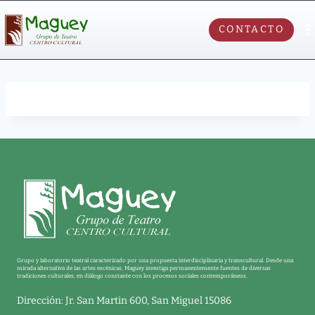
CONTACTO
Grupo y laboratorio teatral caracterizado por una propuesta interdisciplinaria y transcultural. Desde una
mirada alternativa de las artes escénicas, Maguey investiga permanentemente fuentes de diversas
tradiciones culturales, en diálogo constante con los procesos sociales contemporáneos.
Dirección: Jr. San Martin 600, San Miguel 15086