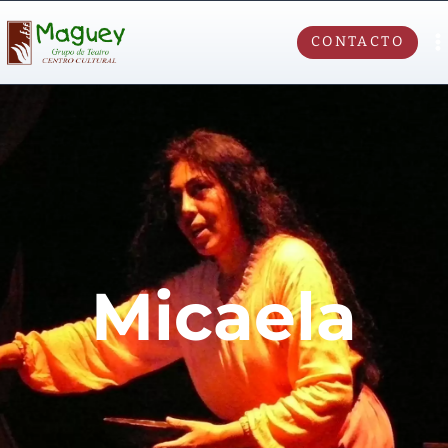
CONTACTO
Micaela