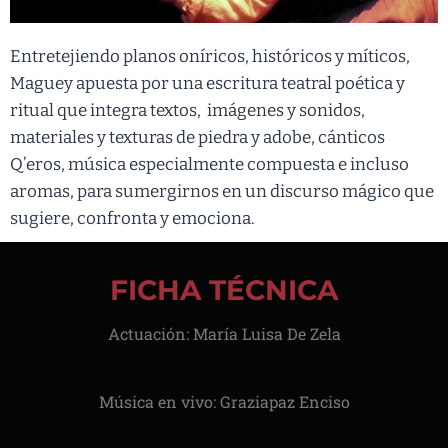
Entretejiendo planos oníricos, históricos y míticos,
Maguey apuesta por una escritura teatral poética y
ritual que integra textos, imágenes y sonidos,
materiales y texturas de piedra y adobe, cánticos
Q’eros, música especialmente compuesta e incluso
aromas, para sumergirnos en un discurso mágico que
sugiere, confronta y emociona.
FICHA TÉCNICA
Actuación: María Luisa De Zela
Música en vivo: Graziapaz Enciso