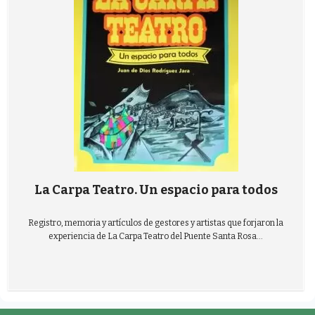
La Carpa Teatro. Un espacio para todos
Registro, memoria y artículos de gestores y artistas que forjaron la
experiencia de La Carpa Teatro del Puente Santa Rosa...
Teatro peruano
Juan de Dios Rodríguez Jara