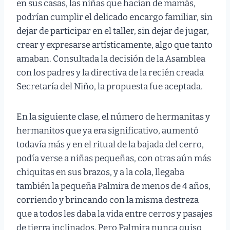
en sus casas, las niñas que hacían de mamás,
podrían cumplir el delicado encargo familiar, sin
dejar de participar en el taller, sin dejar de jugar,
crear y expresarse artísticamente, algo que tanto
amaban. Consultada la decisión de la Asamblea
con los padres y la directiva de la recién creada
Secretaría del Niño, la propuesta fue aceptada.
En la siguiente clase, el número de hermanitas y
hermanitos que ya era significativo, aumentó
todavía más y en el ritual de la bajada del cerro,
podía verse a niñas pequeñas, con otras aún más
chiquitas en sus brazos, y a la cola, llegaba
también la pequeña Palmira de menos de 4 años,
corriendo y brincando con la misma destreza
que a todos les daba la vida entre cerros y pasajes
de tierra inclinados. Pero Palmira nunca quiso