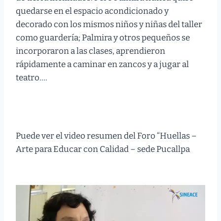
quedarse en el espacio acondicionado y
decorado con los mismos niños y niñas del taller
como guardería; Palmira y otros pequeños se
incorporaron a las clases, aprendieron
rápidamente a caminar en zancos y a jugar al
teatro….
Leer el artículo completo acá
Puede ver el video resumen del Foro “Huellas –
Arte para Educar con Calidad – sede Pucallpa
aquí