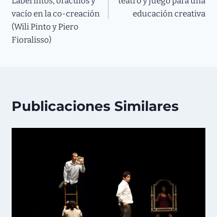
Laberintos, oráculos y
teatro y juego para una
vacío en la co-creación
educación creativa
(Wili Pinto y Piero
Fioralisso)
Publicaciones Similares