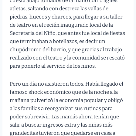
cuesta abajo tomados de la mano como ágiles
atletas, saltando con destreza las vallas de
piedras, huecos y charcos, para llegar a su taller
de teatro en el recién inaugurado local de la
Secretaría del Niño, que antes fue local de fiestas
que terminaban a botellazos, es decir un
chupódromo del barrio, y que gracias al trabajo
realizado con el teatro y la comunidad se rescató
para ponerlo al servicio de los niños.
Pero un día no asistieron todos. Había llegado el
famoso shock económico que de la noche a la
mañana pulverizó la economía popular y obligó
a las familias a reorganizar sus rutinas para
poder sobrevivir. Las mamás ahora tenían que
salir a buscar ingresos extra y las niñas más
grandecitas tuvieron que quedarse en casa a