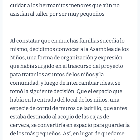
cuidar a los hermanitos menores que aún no
asistían al taller por ser muy pequeños.
Al constatar que en muchas familias sucedía lo
mismo, decidimos convocar a la Asamblea de los
Niños, una forma de organización y expresión
que había surgido en el trascurso del proyecto
para tratar los asuntos de los niños y la
comunidad, y luego de intercambiar ideas, se
tomó la siguiente decisión: Que el espacio que
había en la entrada del local de los niños, una
especie de corral de muros de ladrillo, que antes
estaba destinado al acopio de las cajas de
cerveza, se convertiría en espacio para guardería
de los más pequeños. Así, en lugar de quedarse