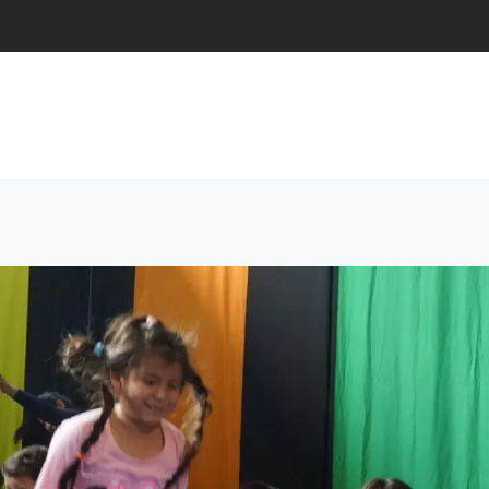
OMOS
CREACIONES
PEDAGOGÍA
PROYECTOS 
ARTÍCULOS Y MEDIOS