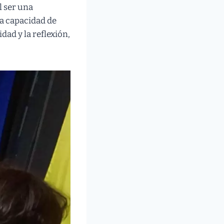
l ser una
la capacidad de
dad y la reflexión,