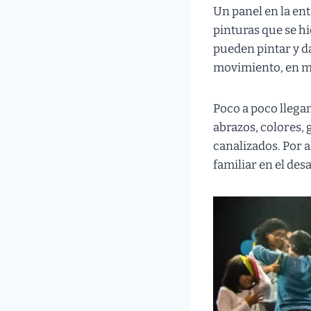
Un panel en la ent
pinturas que se hi
pueden pintar y da
movimiento, en mús
Poco a poco llega
abrazos, colores, 
canalizados. Por 
familiar en el de