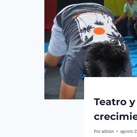
PEDAGOGÍA
Teatro y
crecimie
Por
admin
agosto 2