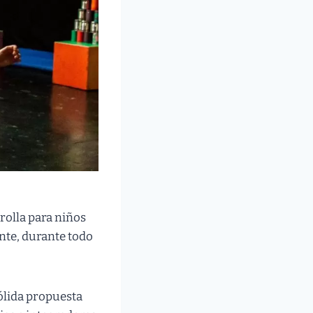
olla para niños
nte, durante todo
ólida propuesta