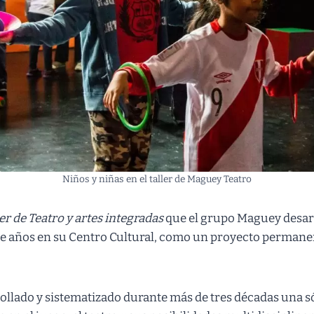
Niños y niñas en el taller de Maguey Teatro
ler de Teatro y artes integradas
que el grupo Maguey desarr
ce años en su Centro Cultural, como un proyecto permane
llado y sistematizado durante más de tres décadas una s