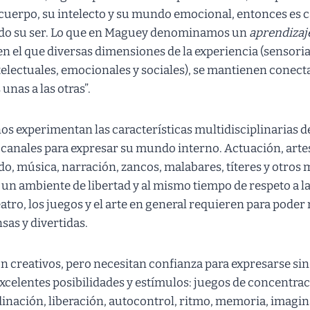
cuerpo, su intelecto y su mundo emocional, entonces es c
odo su ser. Lo que en Maguey denominamos un
aprendizaj
n el que diversas dimensiones de la experiencia (sensoria
telectuales, emocionales y sociales), se mantienen conect
unas a las otras”.
iños experimentan las características multidisciplinarias de
 canales para expresar su mundo interno. Actuación, artes
o, música, narración, zancos, malabares, títeres y otros 
 un ambiente de libertad y al mismo tiempo de respeto a la
atro, los juegos y el arte en general requieren para poder
sas y divertidas.
n creativos, pero necesitan confianza para expresarse sin
excelentes posibilidades y estímulos: juegos de concentrac
inación, liberación, autocontrol, ritmo, memoria, imagin