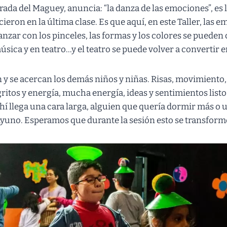
rada del Maguey, anuncia: “la danza de las emociones”, es 
cieron en la última clase. Es que aquí, en este Taller, las 
nzar con los pinceles, las formas y los colores se pueden
ica y en teatro…y el teatro se puede volver a convertir e
n y se acercan los demás niños y niñas. Risas, movimiento,
gritos y energía, mucha energía, ideas y sentimientos listo
ahí llega una cara larga, alguien que quería dormir más o
sayuno. Esperamos que durante la sesión esto se transfor