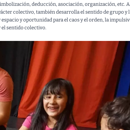
imbolización, deducción, asociación, organización, etc. A
ácter colectivo, también desarrolla el sentido de grupo y 
 espacio y oportunidad para el caos y el orden, la impulsivi
 el sentido colectivo.